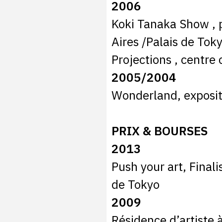
2006
Koki Tanaka Show , 
Aires /Palais de Toky
Projections , centre 
2005/2004
Wonderland, expositi
PRIX & BOURSES
2013
Push your art, Final
de Tokyo
2009
Résidence d’artiste