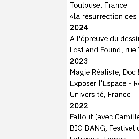
Toulouse, France
«la résurrection des
2024
A l'épreuve du dessin
Lost and Found, rue 
2023
Magie Réaliste, Doc !
Exposer l’Espace - Re
Université, France
2022
Fallout (avec Camille
BIG BANG, Festival 