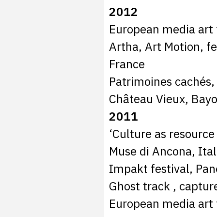
2012
European media art 
Artha, Art Motion, f
France
Patrimoines cachés, 
Château Vieux, Bayo
2011
‘Culture as resource
Muse di Ancona, Ital
Impakt festival, Pa
Ghost track , captur
European media art 