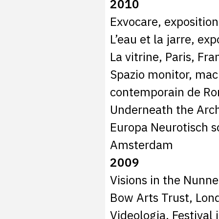
2010
Exvocare, expositio
L’eau et la jarre, ex
La vitrine, Paris, Fra
Spazio monitor, macr
contemporain de Rom
Underneath the Arch
Europa Neurotisch s
Amsterdam
2009
Visions in the Nunne
Bow Arts Trust, Lon
Videologia, Festival 