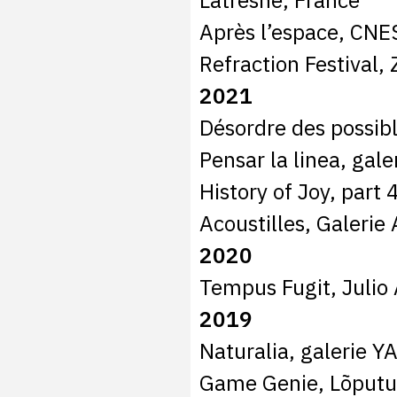
Latresne, France
Après l’espace, CNES
Refraction Festival,
2021
Désordre des possibl
Pensar la linea, gal
History of Joy, part 4
Acoustilles, Galerie
2020
Tempus Fugit, Julio 
2019
Naturalia, galerie 
Game Genie, Lõputu e