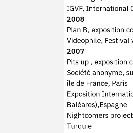
IGVF, International G
2008
Plan B, exposition c
Videophile, Festival
2007
Pits up , exposition c
Société anonyme, su
île de France, Paris
Exposition Internatio
Baléares),Espagne
Nightcomers project,
Turquie