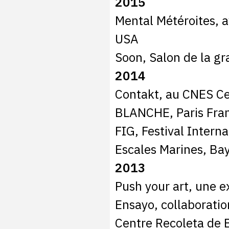
2015
Mental Météroites, 
USA
Soon, Salon de la gr
2014
Contakt, au CNES Ce
BLANCHE, Paris Fra
FIG, Festival Intern
Escales Marines, Ba
2013
Push your art, une e
Ensayo, collaboratio
Centre Recoleta de 