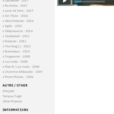
x Lanzarote - 2017
x No Aloha - 2017
x Lever de Terre - 2017
x Sin Título - 2016
x Ultra Rolande - 2016
x Agôn - 2015
x Télépresence - 2014
x Teufelskerl - 2013
x Rolande - 2012
x The fang [.] - 2010
x Brandeaux - 2010
x Fingerprint - 2008
x Luz mala - 2008
x Plan B / Luz mala - 2008
x L'homme d'Albacete - 2007
x Moon Movies - 2006
AUTRE / OTHER
ATAQAR
Tempus Fugit
Other Projects
INFORMATIONS