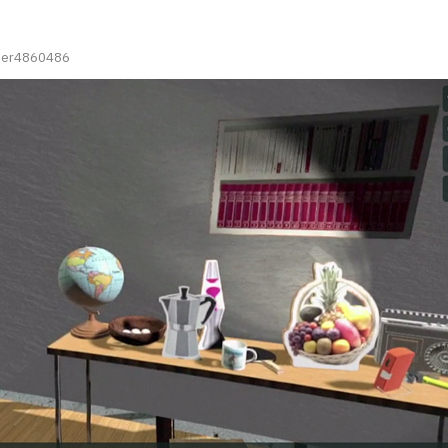
user4860486