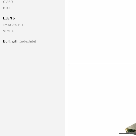
CV FR
BIO
LIENS
IMAGES HD
VIMEO
Built with
Indexhibit